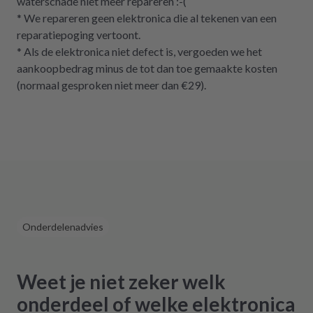
waterschade niet meer repareren :-(
* We repareren geen elektronica die al tekenen van een
reparatiepoging vertoont.
* Als de elektronica niet defect is, vergoeden we het
aankoopbedrag minus de tot dan toe gemaakte kosten
(normaal gesproken niet meer dan €29).
Onderdelenadvies
Weet je niet zeker welk
onderdeel of welke elektronica