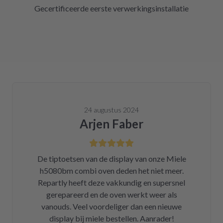
Gecertificeerde eerste verwerkingsinstallatie
24 augustus 2024
Arjen Faber
De tiptoetsen van de display van onze Miele
h5080bm combi oven deden het niet meer.
Repartly heeft deze vakkundig en supersnel
gerepareerd en de oven werkt weer als
vanouds. Veel voordeliger dan een nieuwe
display bij miele bestellen. Aanrader!