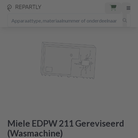
Miele EDPW 211 Gereviseerd
(Wasmachine)