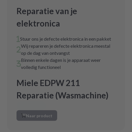
Reparatie van je
elektronica
Stuur ons je defecte elektronica in een pakket
Wij repareren je defecte elektronica meestal
op de dag van ontvangst
Binnen enkele dagen is je apparaat weer
volledig functioneel
Miele EDPW 211
Reparatie (Wasmachine)
Naar product