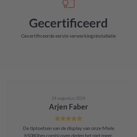
Gecertificeerd
Gecertificeerde eerste verwerkingsinstallatie
24 augustus 2024
Arjen Faber
De tiptoetsen van de display van onze Miele
h5080bm combi oven deden het niet meer.