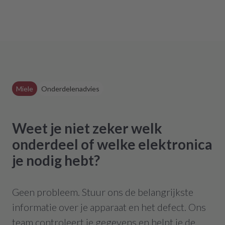
Miele
Onderdelenadvies
Weet je niet zeker welk
onderdeel of welke elektronica
je nodig hebt?
Geen probleem. Stuur ons de belangrijkste
informatie over je apparaat en het defect. Ons
team controleert je gegevens en helpt je de