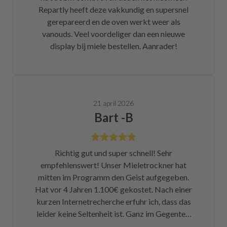
Repartly heeft deze vakkundig en supersnel
gerepareerd en de oven werkt weer als
vanouds. Veel voordeliger dan een nieuwe
display bij miele bestellen. Aanrader!
21 april 2026
Bart -B
Richtig gut und super schnell! Sehr
empfehlenswert! Unser Mieletrockner hat
mitten im Programm den Geist aufgegeben.
Hat vor 4 Jahren 1.100€ gekostet. Nach einer
kurzen Internetrecherche erfuhr ich, dass das
leider keine Seltenheit ist. Ganz im Gegenteil.
Eigentlich ist das ein Skandal. Eine kleine