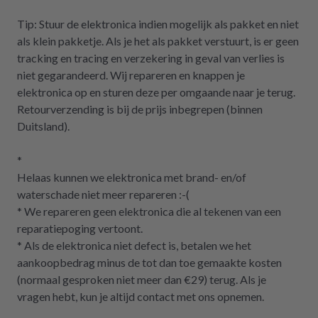
Tip: Stuur de elektronica indien mogelijk als pakket en niet
als klein pakketje. Als je het als pakket verstuurt, is er geen
tracking en tracing en verzekering in geval van verlies is
niet gegarandeerd. Wij repareren en knappen je
elektronica op en sturen deze per omgaande naar je terug.
Retourverzending is bij de prijs inbegrepen (binnen
Duitsland).
*
Helaas kunnen we elektronica met brand- en/of
waterschade niet meer repareren :-(
* We repareren geen elektronica die al tekenen van een
reparatiepoging vertoont.
* Als de elektronica niet defect is, betalen we het
aankoopbedrag minus de tot dan toe gemaakte kosten
(normaal gesproken niet meer dan €29) terug. Als je
vragen hebt, kun je altijd contact met ons opnemen.