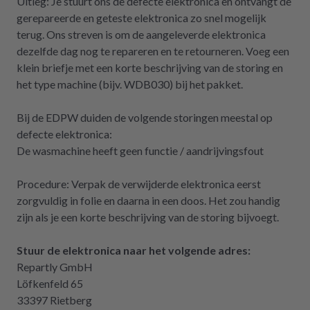
Uitleg: Je stuurt ons de defecte elektronica en ontvangt de
definitiv weiter empfehlen.
gerepareerde en geteste elektronica zo snel mogelijk
terug. Ons streven is om de aangeleverde elektronica
dezelfde dag nog te repareren en te retourneren. Voeg een
klein briefje met een korte beschrijving van de storing en
het type machine (bijv. WDB030) bij het pakket.
Bij de EDPW duiden de volgende storingen meestal op
defecte elektronica:
De wasmachine heeft geen functie / aandrijvingsfout
Procedure: Verpak de verwijderde elektronica eerst
zorgvuldig in folie en daarna in een doos. Het zou handig
zijn als je een korte beschrijving van de storing bijvoegt.
Stuur de elektronica naar het volgende adres:
Repartly GmbH
Löfkenfeld 65
33397 Rietberg