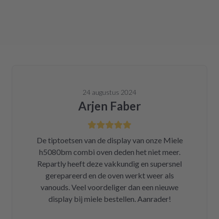
24 augustus 2024
Arjen Faber
De tiptoetsen van de display van onze Miele
h5080bm combi oven deden het niet meer.
Repartly heeft deze vakkundig en supersnel
gerepareerd en de oven werkt weer als
vanouds. Veel voordeliger dan een nieuwe
display bij miele bestellen. Aanrader!