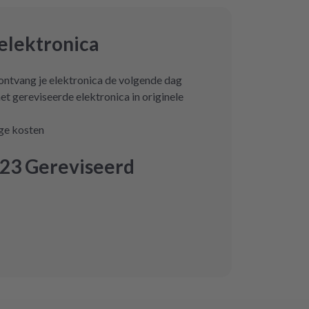
elektronica
 ontvang je elektronica de volgende dag
et gereviseerde elektronica in originele
age kosten
23 Gereviseerd