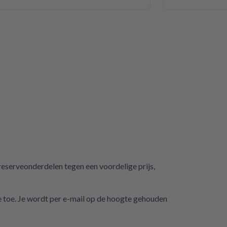
eserveonderdelen tegen een voordelige prijs,
je toe. Je wordt per e-mail op de hoogte gehouden