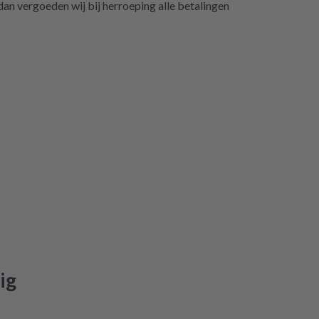
n vergoeden wij bij herroeping alle betalingen
ig