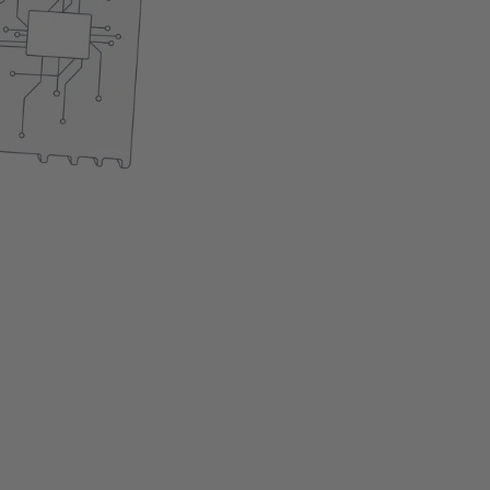
Eenvoudige installatie
Het product is momentee
In winkelwagen