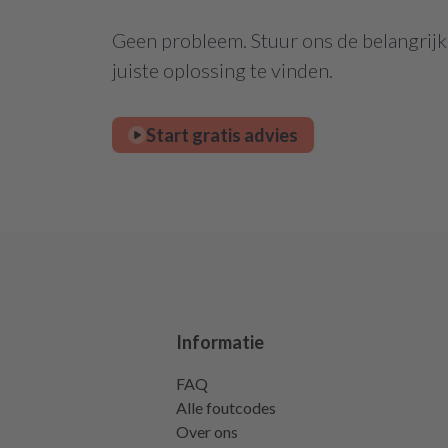
Geen probleem. Stuur ons de belangrijks
juiste oplossing te vinden.
Start gratis advies
Informatie
FAQ
Alle foutcodes
Over ons