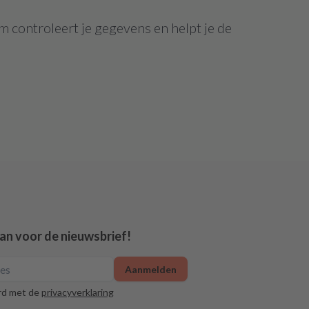
m controleert je gegevens en helpt je de
aan voor de nieuwsbrief!
Aanmelden
rd met de
privacyverklaring