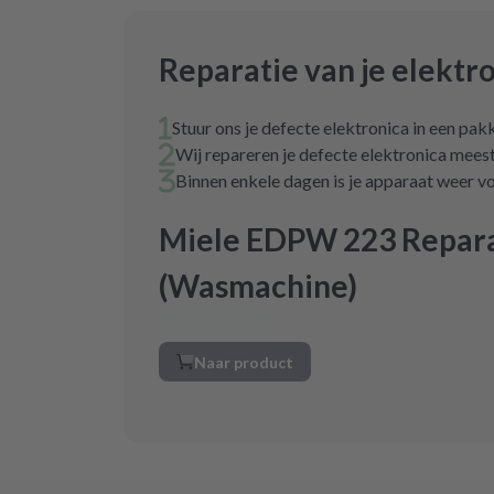
Reparatie van je elektr
Stuur ons je defecte elektronica in een pak
Wij repareren je defecte elektronica mees
Binnen enkele dagen is je apparaat weer vo
Miele EDPW 223 Repara
(Wasmachine)
Naar product