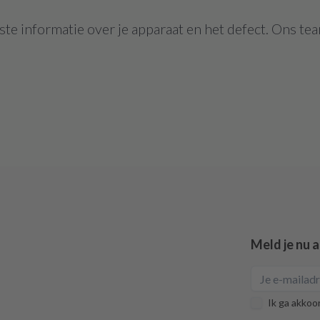
te informatie over je apparaat en het defect. Ons tea
Meld je nu 
Ik ga akkoo