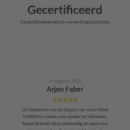
Gecertificeerd
Gecertificeerde eerste verwerkingsinstallatie
24 augustus 2024
Arjen Faber
De tiptoetsen van de display van onze Miele
h5080bm combi oven deden het niet meer.
Repartly heeft deze vakkundig en supersnel