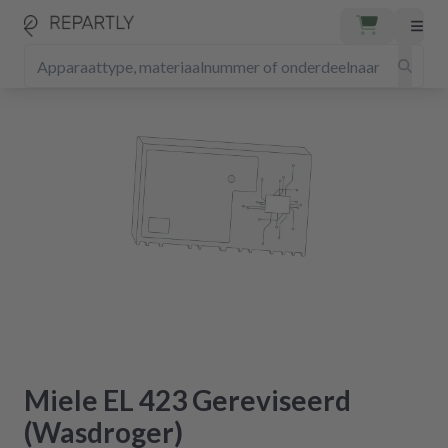
Miele EL 423 Gereviseerd
(Wasdroger)