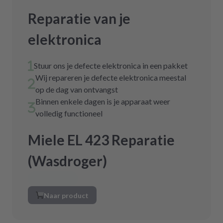
Reparatie van je
elektronica
Stuur ons je defecte elektronica in een pakket
Wij repareren je defecte elektronica meestal
op de dag van ontvangst
Binnen enkele dagen is je apparaat weer
volledig functioneel
Miele EL 423 Reparatie
(Wasdroger)
Naar product