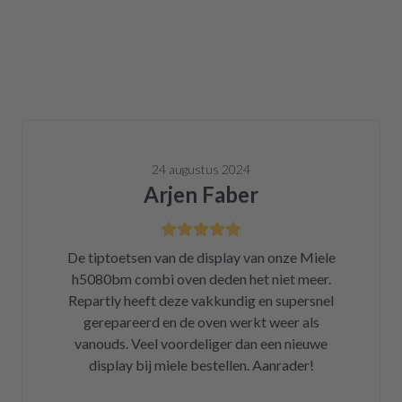
24 augustus 2024
Arjen Faber
De tiptoetsen van de display van onze Miele
h5080bm combi oven deden het niet meer.
Repartly heeft deze vakkundig en supersnel
gerepareerd en de oven werkt weer als
vanouds. Veel voordeliger dan een nieuwe
display bij miele bestellen. Aanrader!