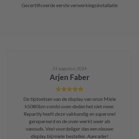
Gecertificeerde eerste verwerkingsinstallatie
24 augustus 2024
Arjen Faber
De tiptoetsen van de display van onze Miele
h5080bm combi oven deden het niet meer.
Repartly heeft deze vakkundig en supersnel
gerepareerd en de oven werkt weer als
vanouds. Veel voordeliger dan een nieuwe
display bij miele bestellen. Aanrader!