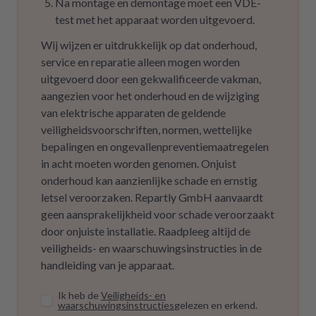
Na montage en demontage moet een VDE-
test met het apparaat worden uitgevoerd.
Wij wijzen er uitdrukkelijk op dat onderhoud,
service en reparatie alleen mogen worden
uitgevoerd door een gekwalificeerde vakman,
aangezien voor het onderhoud en de wijziging
van elektrische apparaten de geldende
veiligheidsvoorschriften, normen, wettelijke
bepalingen en ongevallenpreventiemaatregelen
in acht moeten worden genomen. Onjuist
onderhoud kan aanzienlijke schade en ernstig
letsel veroorzaken. Repartly GmbH aanvaardt
geen aansprakelijkheid voor schade veroorzaakt
door onjuiste installatie. Raadpleeg altijd de
veiligheids- en waarschuwingsinstructies in de
handleiding van je apparaat.
Ik heb de
Veiligheids- en
waarschuwingsinstructies
gelezen en erkend.