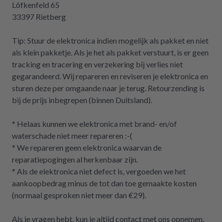
Löfkenfeld 65
33397 Rietberg
Tip: Stuur de elektronica indien mogelijk als pakket en niet
als klein pakketje. Als je het als pakket verstuurt, is er geen
tracking en tracering en verzekering bij verlies niet
gegarandeerd. Wij repareren en reviseren je elektronica en
sturen deze per omgaande naar je terug. Retourzending is
bij de prijs inbegrepen (binnen Duitsland).
* Helaas kunnen we elektronica met brand- en/of
waterschade niet meer repareren :-(
* We repareren geen elektronica waarvan de
reparatiepogingen al herkenbaar zijn.
* Als de elektronica niet defect is, vergoeden we het
aankoopbedrag minus de tot dan toe gemaakte kosten
(normaal gesproken niet meer dan €29).
Als je vragen hebt, kun je altijd contact met ons opnemen.