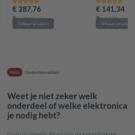
€ 287,76
€ 141,34
1 - 3 dagen
1 - 3 dagen
Naar product
Naar product
Miele
Onderdelenadvies
Weet je niet zeker welk
onderdeel of welke elektronica
je nodig hebt?
Geen probleem. Stuur ons de belangrijkste