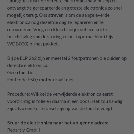
Uitleg: Je stuurt de defecte elektronica naar ons op en
ontvangt de gerepareerde en geteste elektronica zo snel
mogelijk terug. Ons streven is om de aangeleverde
elektronica nog dezelfde dag te repareren en te
retourneren. Voeg een klein briefje met een korte
beschrijving van de storing en het type machine (bijv.
WDB030) bij het pakket.
Bij de ELP 262 zijn er meestal 2 foutpatronen die duiden op
defecte elektronica:
Geen functie
Foutcode F50 / motor draait niet
Procedure: Wikkel de verwijderde elektronica eerst
voorzichtig in folie en daarna in een doos. Het zou handig
zijn als u een korte beschrijving van de fout bijvoegt.
Stuur de elektronica naar het volgende adres:
Repartly GmbH