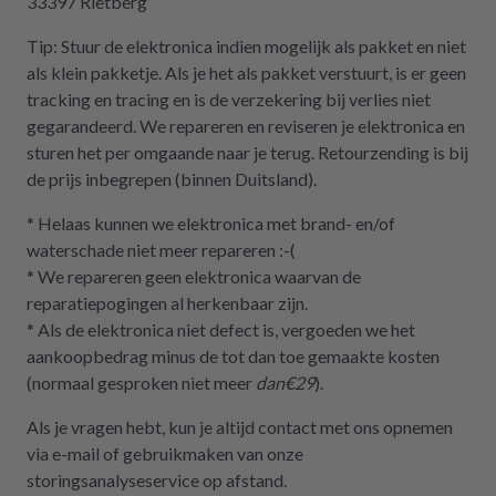
33397 Rietberg
Tip: Stuur de elektronica indien mogelijk als pakket en niet
als klein pakketje. Als je het als pakket verstuurt, is er geen
tracking en tracing en is de verzekering bij verlies niet
gegarandeerd. We repareren en reviseren je elektronica en
sturen het per omgaande naar je terug. Retourzending is bij
de prijs inbegrepen (binnen Duitsland).
* Helaas kunnen we elektronica met brand- en/of
waterschade niet meer repareren :-(
* We repareren geen elektronica waarvan de
reparatiepogingen al herkenbaar zijn.
* Als de elektronica niet defect is, vergoeden we het
aankoopbedrag minus de tot dan toe gemaakte kosten
(normaal gesproken niet meer
dan€29
).
Als je vragen hebt, kun je altijd contact met ons opnemen
via e-mail of gebruikmaken van onze
storingsanalyseservice op afstand.