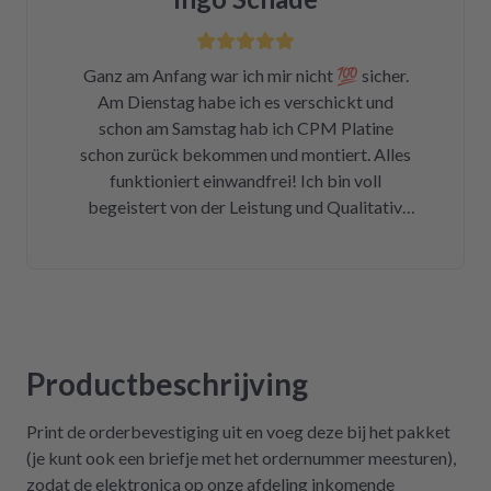
ich die Wahl, eine refurbished Platine für
139€ zu kaufen oder meine kaputte Platine
einzusenden und für 99€ reparieren zu lassen.
Ganz am Anfang war ich mir nicht 💯 sicher.
Der Ausbau war kein Hexenwerk. Ein paar
Am Dienstag habe ich es verschickt und
Fotos für den Wiedereinbau gemacht. Eine
schon am Samstag hab ich CPM Platine
halbe Stunde, nachdem mein Paket
schon zurück bekommen und montiert. Alles
angekommen war, bekam ich eine Rechnung
funktioniert einwandfrei! Ich bin voll
der Reparatur und das Teil war wieder auf
begeistert von der Leistung und Qualitativ.
dem Rückweg zu mir!!! Unglaublich. Leider
Ich danke Ihnen vielmals und kann ich nur
war DHL nicht in der Lage, das Päckchen vor
weiter empfehlen !
dem Wochenende zuzustellen. Aber egal.
Reparierte Platine wieder eingebaut, Daumen
gedrückt, Trockner an Strom angeschlossen
und angemacht. Und tada! Er läuft wieder! Ein
Träumchen. Danke, danke, danke. Wilk gar
Productbeschrijving
nicht erst wissen, was der Mieltechniker
gekostet hätte. Ich hoffe, wir werden in
Print de orderbevestiging uit en voeg deze bij het pakket
Zukunft nicht wieder auf repartly
(je kunt ook een briefje met het ordernummer meesturen),
zurückgreifen müssen. Aber gut zu wissen,
zodat de elektronica op onze afdeling inkomende