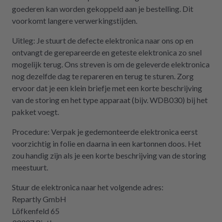
dass es diese Möglichkeit gibt! Werden wir
goederen kan worden gekoppeld aan je bestelling. Dit
definitiv weiter empfehlen.
voorkomt langere verwerkingstijden.
Uitleg: Je stuurt de defecte elektronica naar ons op en
ontvangt de gerepareerde en geteste elektronica zo snel
mogelijk terug. Ons streven is om de geleverde elektronica
nog dezelfde dag te repareren en terug te sturen. Zorg
ervoor dat je een klein briefje met een korte beschrijving
van de storing en het type apparaat (bijv. WDB030) bij het
pakket voegt.
Procedure: Verpak je gedemonteerde elektronica eerst
voorzichtig in folie en daarna in een kartonnen doos. Het
zou handig zijn als je een korte beschrijving van de storing
meestuurt.
Stuur de elektronica naar het volgende adres:
Repartly GmbH
Löfkenfeld 65