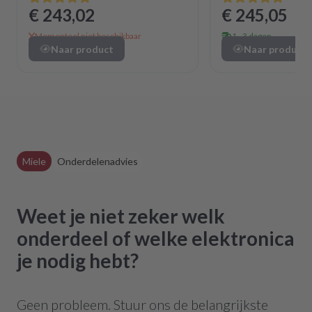
€ 243,02
€ 245,05
Momenteel niet beschikbaar
1 - 3 dagen
Naar product
Naar product
Miele
Onderdelenadvies
Weet je niet zeker welk
onderdeel of welke elektronica
je nodig hebt?
Geen probleem. Stuur ons de belangrijkste