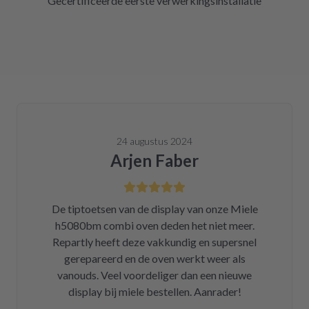
Gecertificeerde eerste verwerkingsinstallatie
24 augustus 2024
Arjen Faber
De tiptoetsen van de display van onze Miele
h5080bm combi oven deden het niet meer.
Repartly heeft deze vakkundig en supersnel
gerepareerd en de oven werkt weer als
vanouds. Veel voordeliger dan een nieuwe
display bij miele bestellen. Aanrader!