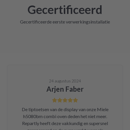
Gecertificeerd
Gecertificeerde eerste verwerkingsinstallatie
24 augustus 2024
Arjen Faber
De tiptoetsen van de display van onze Miele
h5080bm combi oven deden het niet meer.
Repartly heeft deze vakkundig en supersnel