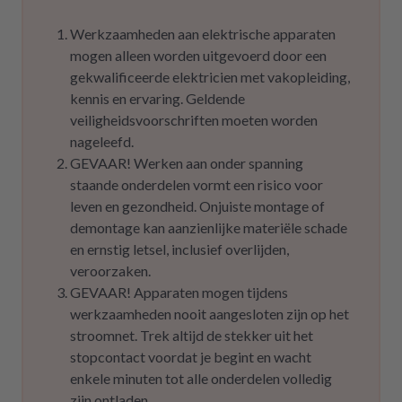
Werkzaamheden aan elektrische apparaten
mogen alleen worden uitgevoerd door een
gekwalificeerde elektricien met vakopleiding,
kennis en ervaring. Geldende
veiligheidsvoorschriften moeten worden
nageleefd.
GEVAAR! Werken aan onder spanning
staande onderdelen vormt een risico voor
leven en gezondheid. Onjuiste montage of
demontage kan aanzienlijke materiële schade
en ernstig letsel, inclusief overlijden,
veroorzaken.
GEVAAR! Apparaten mogen tijdens
werkzaamheden nooit aangesloten zijn op het
stroomnet. Trek altijd de stekker uit het
stopcontact voordat je begint en wacht
enkele minuten tot alle onderdelen volledig
zijn ontladen.