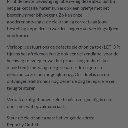
Print de bestelbevestiging uit en voeg deze absoluut bij
het pakket (alternatief kun je ook een briefje met het
bestelnummer bijvoegen). Zo kan onze
goederenontvangst de elektronica correct aan jouw
bestelling koppelen en worden langere verwerkingstijden
voorkomen.
Verloop: Je stuurt ons de defecte elektronica toe (LET OP:
tijdens het afrekenen kun je ook een verzendlabel voor de
heenweg toevoegen, wat het proces nog makkelijker
maakt) en je ontvangt de gerepareerde en geteste
elektronica zo snel mogelijk terug. Ons doel is om de
ontvangen elektronica nog dezelfde dag te repareren en
terug te sturen.
Verpak de uitgebouwde elektronica zorgvuldig in een
doos met wat opvulmateriaal.
Stuur de elektronica naar het volgende adres:
Repartly GmbH