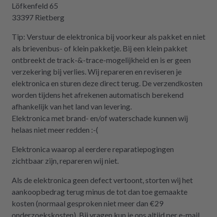
Löfkenfeld 65
33397 Rietberg
Tip: Verstuur de elektronica bij voorkeur als pakket en niet
als brievenbus- of klein pakketje. Bij een klein pakket
ontbreekt de track-&-trace-mogelijkheid en is er geen
verzekering bij verlies. Wij repareren en reviseren je
elektronica en sturen deze direct terug. De verzendkosten
worden tijdens het afrekenen automatisch berekend
afhankelijk van het land van levering.
Elektronica met brand- en/of waterschade kunnen wij
helaas niet meer redden :-(
Elektronica waarop al eerdere reparatiepogingen
zichtbaar zijn, repareren wij niet.
Als de elektronica geen defect vertoont, storten wij het
aankoopbedrag terug minus de tot dan toe gemaakte
kosten (normaal gesproken niet meer dan €29
onderzoekskosten). Bij vragen kun je ons altijd per e-mail