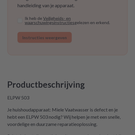
handleiding van je apparaat.
Ik heb de
Veiligheids- en
waarschuwingsinstructies
gelezen en erkend.
Instructies weergeven
Productbeschrijving
ELPW 503
Je huishoudapparaat: Miele Vaatwasser is defect en je
hebt een ELPW 503 nodig? Wij helpen je met een snelle,
voordelige en duurzame reparatieoplossing.