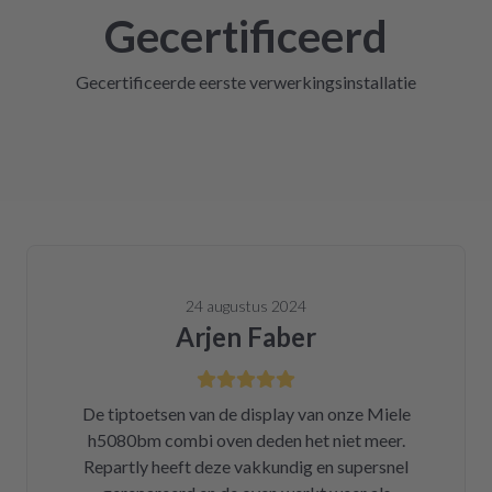
Gecertificeerd
Gecertificeerde eerste verwerkingsinstallatie
24 augustus 2024
Arjen Faber
De tiptoetsen van de display van onze Miele
h5080bm combi oven deden het niet meer.
Repartly heeft deze vakkundig en supersnel