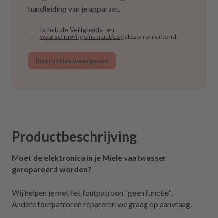
handleiding van je apparaat.
Ik heb de
Veiligheids- en
waarschuwingsinstructies
gelezen en erkend.
Instructies weergeven
Productbeschrijving
Moet de elektronica in je Miele vaatwasser
gerepareerd worden?
Wij helpen je met het foutpatroon "geen functie".
Andere foutpatronen repareren we graag op aanvraag.