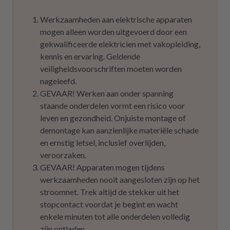
Werkzaamheden aan elektrische apparaten
mogen alleen worden uitgevoerd door een
gekwalificeerde elektricien met vakopleiding,
kennis en ervaring. Geldende
veiligheidsvoorschriften moeten worden
nageleefd.
GEVAAR! Werken aan onder spanning
staande onderdelen vormt een risico voor
leven en gezondheid. Onjuiste montage of
demontage kan aanzienlijke materiële schade
en ernstig letsel, inclusief overlijden,
veroorzaken.
GEVAAR! Apparaten mogen tijdens
werkzaamheden nooit aangesloten zijn op het
stroomnet. Trek altijd de stekker uit het
stopcontact voordat je begint en wacht
enkele minuten tot alle onderdelen volledig
zijn ontladen.