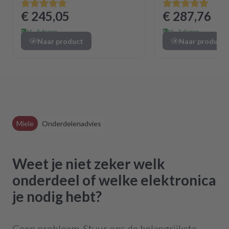
€ 245,05
€ 287,76
1 - 3 dagen
1 - 3 dagen
Naar product
Naar product
Miele
Onderdelenadvies
Weet je niet zeker welk
onderdeel of welke elektronica
je nodig hebt?
Geen probleem. Stuur ons de belangrijkste