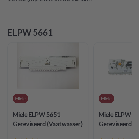
ELPW 5661
Miele
Miele
Miele ELPW 5651
Miele ELPW 5
Gereviseerd (Vaatwasser)
Gereviseerd (