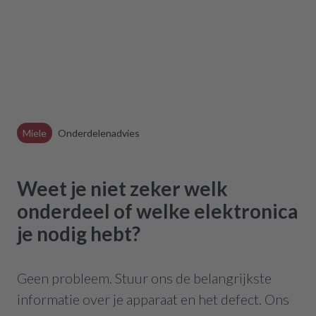
zurückgreifen müssen. Aber gut zu wissen,
dass es diese Möglichkeit gibt! Werden wir
definitiv weiter empfehlen.
Miele
Onderdelenadvies
Weet je niet zeker welk
onderdeel of welke elektronica
je nodig hebt?
Geen probleem. Stuur ons de belangrijkste
informatie over je apparaat en het defect. Ons