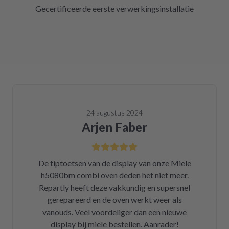
Gecertificeerde eerste verwerkingsinstallatie
24 augustus 2024
Arjen Faber
De tiptoetsen van de display van onze Miele
h5080bm combi oven deden het niet meer.
Repartly heeft deze vakkundig en supersnel
gerepareerd en de oven werkt weer als
vanouds. Veel voordeliger dan een nieuwe
display bij miele bestellen. Aanrader!