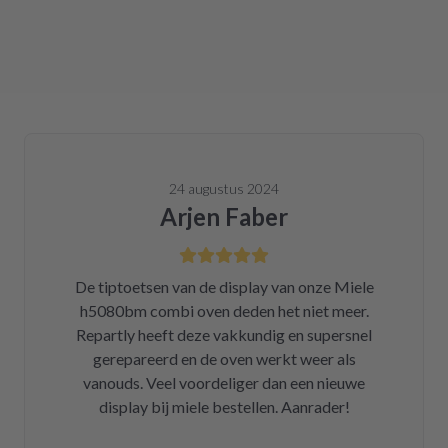
24 augustus 2024
Arjen Faber
De tiptoetsen van de display van onze Miele
h5080bm combi oven deden het niet meer.
Repartly heeft deze vakkundig en supersnel
gerepareerd en de oven werkt weer als
vanouds. Veel voordeliger dan een nieuwe
display bij miele bestellen. Aanrader!