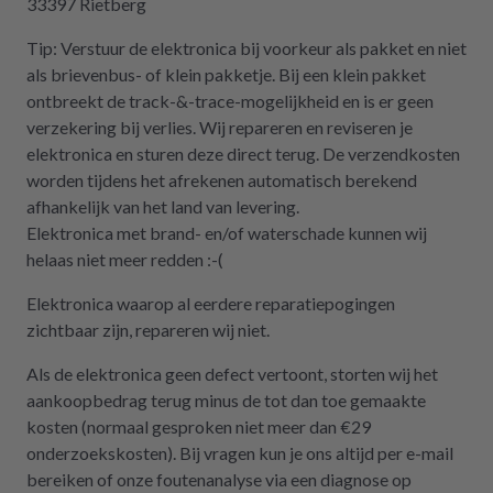
33397 Rietberg
Tip: Verstuur de elektronica bij voorkeur als pakket en niet
als brievenbus- of klein pakketje. Bij een klein pakket
ontbreekt de track-&-trace-mogelijkheid en is er geen
verzekering bij verlies. Wij repareren en reviseren je
elektronica en sturen deze direct terug. De verzendkosten
worden tijdens het afrekenen automatisch berekend
afhankelijk van het land van levering.
Elektronica met brand- en/of waterschade kunnen wij
helaas niet meer redden :-(
Elektronica waarop al eerdere reparatiepogingen
zichtbaar zijn, repareren wij niet.
Als de elektronica geen defect vertoont, storten wij het
aankoopbedrag terug minus de tot dan toe gemaakte
kosten (normaal gesproken niet meer dan €29
onderzoekskosten). Bij vragen kun je ons altijd per e-mail
bereiken of onze foutenanalyse via een diagnose op