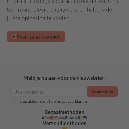
informatie over je apparaat en het defect. Ons
team controleert je gegevens en helpt je de
juiste oplossing te vinden.
Start gratis advies
Meld je nu aan voor de nieuwsbrief!
Aanmelden
Ik ga akkoord met de
privacyverklaring
Betaalmethoden
Verzendmethoden