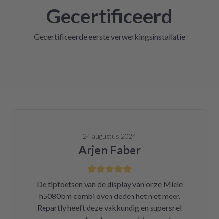
Gecertificeerd
Gecertificeerde eerste verwerkingsinstallatie
24 augustus 2024
Arjen Faber
De tiptoetsen van de display van onze Miele
h5080bm combi oven deden het niet meer.
Repartly heeft deze vakkundig en supersnel