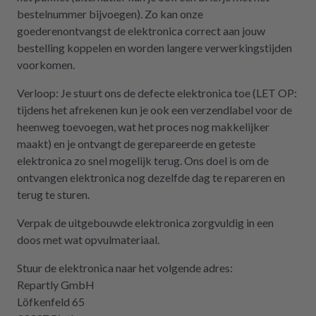
bestelnummer bijvoegen). Zo kan onze
goederenontvangst de elektronica correct aan jouw
bestelling koppelen en worden langere verwerkingstijden
voorkomen.
Verloop: Je stuurt ons de defecte elektronica toe (LET OP:
tijdens het afrekenen kun je ook een verzendlabel voor de
heenweg toevoegen, wat het proces nog makkelijker
maakt) en je ontvangt de gerepareerde en geteste
elektronica zo snel mogelijk terug. Ons doel is om de
ontvangen elektronica nog dezelfde dag te repareren en
terug te sturen.
Verpak de uitgebouwde elektronica zorgvuldig in een
doos met wat opvulmateriaal.
Stuur de elektronica naar het volgende adres:
Repartly GmbH
Löfkenfeld 65