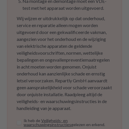
Na montage en demontage moet een VDE-
test met het apparaat worden uitgevoerd.
Wij wijzen er uitdrukkelijk op dat onderhoud,
service en reparatie alleen mogen worden
uitgevoerd door een gekwalificeerde vakman,
aangezien voor het onderhoud en de wijziging
van elektrische apparaten de geldende
veiligheidsvoorschriften, normen, wettelijke
bepalingen en ongevallenpreventiemaatregelen
in acht moeten worden genomen. Onjuist
onderhoud kan aanzienlijke schade en ernstig
letsel veroorzaken. Repartly GmbH aanvaardt
geen aansprakelijkheid voor schade veroorzaakt
door onjuiste installatie. Raadpleeg altijd de
veiligheids- en waarschuwingsinstructies in de
handleiding van je apparaat.
Ik heb de
Veiligheids- en
waarschuwingsinstructies
gelezen en erkend.