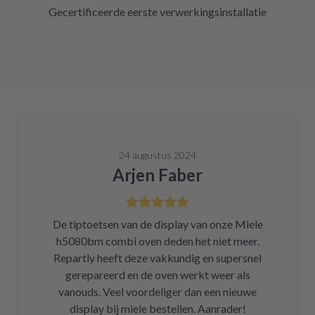
Gecertificeerde eerste verwerkingsinstallatie
24 augustus 2024
Arjen Faber
De tiptoetsen van de display van onze Miele
h5080bm combi oven deden het niet meer.
Repartly heeft deze vakkundig en supersnel
gerepareerd en de oven werkt weer als
vanouds. Veel voordeliger dan een nieuwe
display bij miele bestellen. Aanrader!