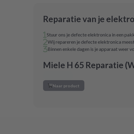
Reparatie van je elektr
Stuur ons je defecte elektronica in een pak
Wij repareren je defecte elektronica mees
Binnen enkele dagen is je apparaat weer vo
Miele H 65 Reparatie (
Naar product