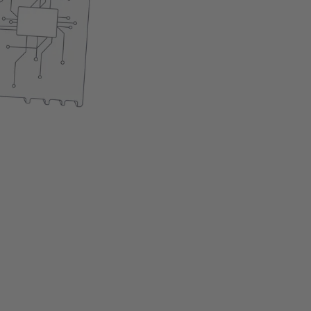
Eenvoudige installatie
Het product is momentee
In winkelwagen