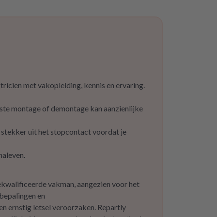
icien met vakopleiding, kennis en ervaring.
ste montage of demontage kan aanzienlijke
tekker uit het stopcontact voordat je
naleven.
gekwalificeerde vakman, aangezien voor het
 bepalingen en
 ernstig letsel veroorzaken. Repartly