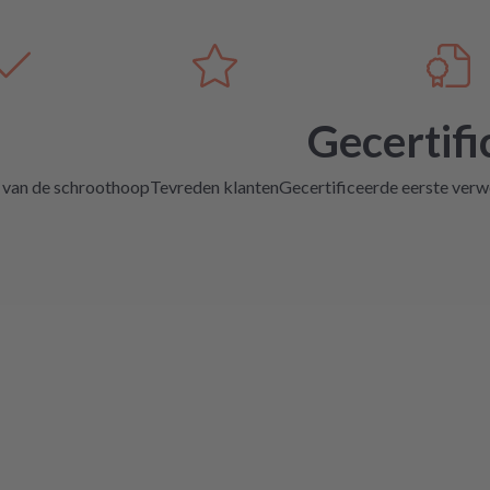
Gecertifi
 van de schroothoop
Tevreden klanten
Gecertificeerde eerste verwe