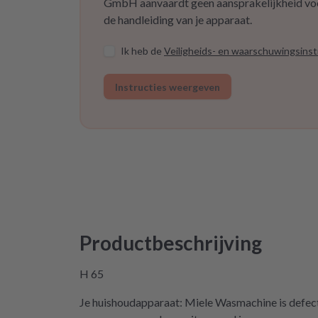
GmbH aanvaardt geen aansprakelijkheid voor 
de handleiding van je apparaat.
Ik heb de
Veiligheids- en waarschuwingsinst
Instructies weergeven
Productbeschrijving
H 65
Je huishoudapparaat: Miele Wasmachine is defect 