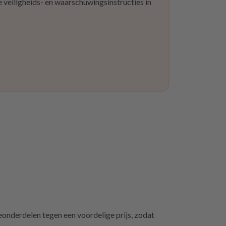
 veiligheids- en waarschuwingsinstructies in
eonderdelen tegen een voordelige prijs, zodat