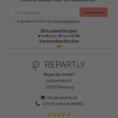
Aanmelden
Ik ga akkoord met de
privacyverklaring
Betaalmethoden
Verzendmethoden
Repartly GmbH
Löfkenfeld 65
33397 Rietberg
info@repartly.de
+49 (0) 2944 4899480