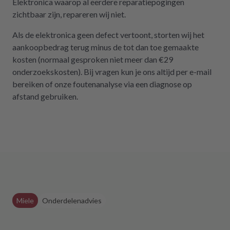
Elektronica waarop al eerdere reparatiepogingen
zichtbaar zijn, repareren wij niet.
Als de elektronica geen defect vertoont, storten wij het
aankoopbedrag terug minus de tot dan toe gemaakte
kosten (normaal gesproken niet meer dan €29
onderzoekskosten). Bij vragen kun je ons altijd per e-mail
bereiken of onze foutenanalyse via een diagnose op
afstand gebruiken.
Miele
Onderdelenadvies