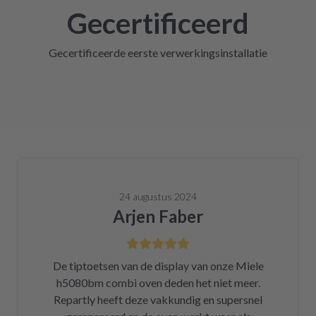
Gecertificeerd
Gecertificeerde eerste verwerkingsinstallatie
24 augustus 2024
Arjen Faber
De tiptoetsen van de display van onze Miele
h5080bm combi oven deden het niet meer.
Repartly heeft deze vakkundig en supersnel