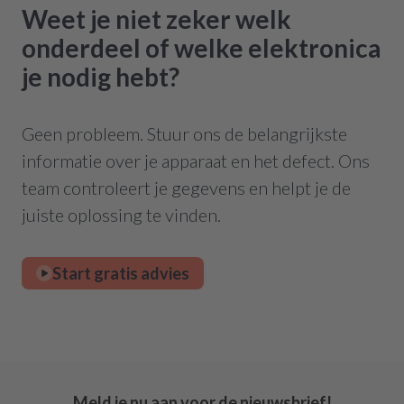
Weet je niet zeker welk
onderdeel of welke elektronica
je nodig hebt?
Geen probleem. Stuur ons de belangrijkste
informatie over je apparaat en het defect. Ons
team controleert je gegevens en helpt je de
juiste oplossing te vinden.
Start gratis advies
Meld je nu aan voor de nieuwsbrief!