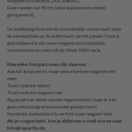
knoppen (H5080BM, DGC5080XL).
Geen randen van 90 cm (deze kunnen niet worden
gerepareerd).
De bedieningsfout wordt voornamelijk veroorzaakt door
de aanraakfolie op de achterkant van het paneel. Deze is
geïnstalleerd in alle oven-magnetroncombinaties,
stoomkokers en ovens uit de Miele 5000-serie.
Klassieke foutpatronen zijn daarom:
Aan/uit-knop werkt, maar sensortoetsen reageren niet
meer
Touch selectie defect
T
ouch selectie reageert niet
Apparaat kan alleen worden ingeschakeld, maar er kan
geen enkel programma worden geselecteerd
Numeriek toetsenbord is verlicht maar reageert niet
Als je vragen hebt, kun je altijd een e-mail sturen naar
info@repartly.de.