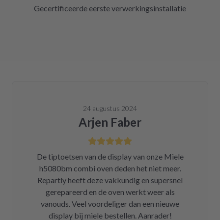
Gecertificeerde eerste verwerkingsinstallatie
24 augustus 2024
Arjen Faber
De tiptoetsen van de display van onze Miele
h5080bm combi oven deden het niet meer.
Repartly heeft deze vakkundig en supersnel
gerepareerd en de oven werkt weer als
vanouds. Veel voordeliger dan een nieuwe
display bij miele bestellen. Aanrader!