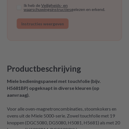
Ik heb de
Veiligheids- en
waarschuwingsinstructies
gelezen en erkend.
Instructies weergeven
Productbeschrijving
Miele bedieningspaneel met touchfolie (bijv.
H5681BP) opgeknapt in diverse kleuren (op
aanvraag).
Voor alle oven-magnetroncombinaties, stoomkokers en
ovens uit de Miele 5000-serie. Zowel touchfolie met 19
knoppen (DGC5080, DG5080, H5081, H5681) als met 20