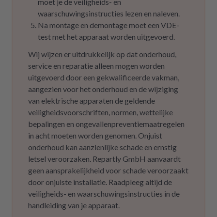
moet je de veiligheids- en
waarschuwingsinstructies lezen en naleven.
Na montage en demontage moet een VDE-
test met het apparaat worden uitgevoerd.
Wij wijzen er uitdrukkelijk op dat onderhoud,
service en reparatie alleen mogen worden
uitgevoerd door een gekwalificeerde vakman,
aangezien voor het onderhoud en de wijziging
van elektrische apparaten de geldende
veiligheidsvoorschriften, normen, wettelijke
bepalingen en ongevallenpreventiemaatregelen
in acht moeten worden genomen. Onjuist
onderhoud kan aanzienlijke schade en ernstig
letsel veroorzaken. Repartly GmbH aanvaardt
geen aansprakelijkheid voor schade veroorzaakt
door onjuiste installatie. Raadpleeg altijd de
veiligheids- en waarschuwingsinstructies in de
handleiding van je apparaat.