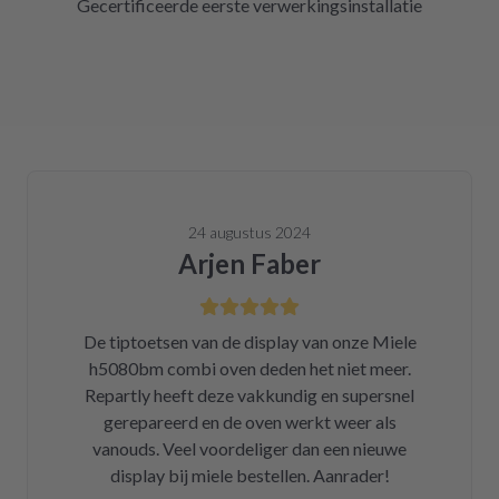
Gecertificeerde eerste verwerkingsinstallatie
24 augustus 2024
Arjen Faber
De tiptoetsen van de display van onze Miele
h5080bm combi oven deden het niet meer.
Repartly heeft deze vakkundig en supersnel
gerepareerd en de oven werkt weer als
vanouds. Veel voordeliger dan een nieuwe
display bij miele bestellen. Aanrader!