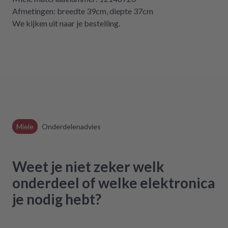
dass es diese Möglichkeit gibt! Werden wir
Afmetingen: breedte 39cm, diepte 37cm
definitiv weiter empfehlen.
We kijken uit naar je bestelling.
Miele
Onderdelenadvies
Weet je niet zeker welk
onderdeel of welke elektronica
je nodig hebt?