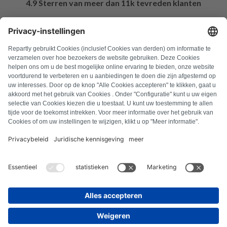
4.9 Sterren van meer dan 11k tevreden klanten
FAQ
Alle foutcodes
Over ons
Druk op
Colofon
Privacyverklaring
Algemene voorwaarden
Herroepingsbeleid
Cookiebeleid
Veiligheidsrichtlijnen
Contract herroepen