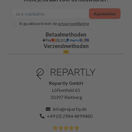
Aanmelden
Ik ga akkoord met de
privacyverklaring
Betaalmethoden
Verzendmethoden
Repartly GmbH
Löfkenfeld 65
33397 Rietberg
info@repartly.de
+49 (0) 2944 4899480