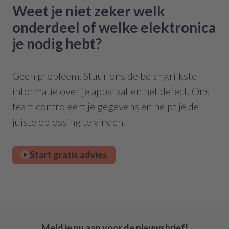
Weet je niet zeker welk
onderdeel of welke elektronica
je nodig hebt?
Geen probleem. Stuur ons de belangrijkste
informatie over je apparaat en het defect. Ons
team controleert je gegevens en helpt je de
juiste oplossing te vinden.
Start gratis advies
Meld je nu aan voor de nieuwsbrief!