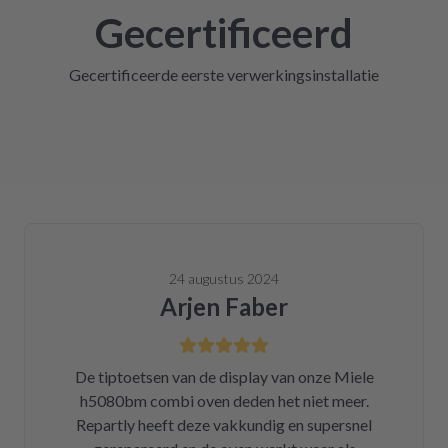
Gecertificeerd
Gecertificeerde eerste verwerkingsinstallatie
24 augustus 2024
Arjen Faber
De tiptoetsen van de display van onze Miele
h5080bm combi oven deden het niet meer.
Repartly heeft deze vakkundig en supersnel