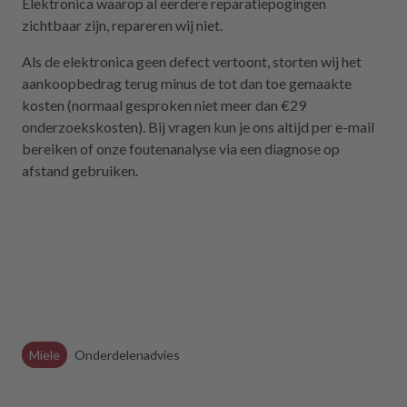
Elektronica waarop al eerdere reparatiepogingen
zichtbaar zijn, repareren wij niet.
Als de elektronica geen defect vertoont, storten wij het
aankoopbedrag terug minus de tot dan toe gemaakte
kosten (normaal gesproken niet meer dan €29
onderzoekskosten). Bij vragen kun je ons altijd per e-mail
bereiken of onze foutenanalyse via een diagnose op
afstand gebruiken.
Miele
Onderdelenadvies