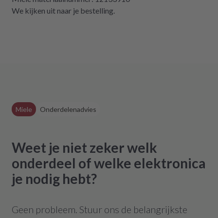
dass es diese Möglichkeit gibt! Werden wir
We kijken uit naar je bestelling.
definitiv weiter empfehlen.
Miele
Onderdelenadvies
Weet je niet zeker welk
onderdeel of welke elektronica
je nodig hebt?
Geen probleem. Stuur ons de belangrijkste