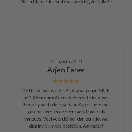
Gecertificeerde eerste verwerkingsinstallatie
24 augustus 2024
Arjen Faber
De tiptoetsen van de display van onze Miele
h5080bm combi oven deden het niet meer.
Repartly heeft deze vakkundig en supersnel
gerepareerd en de oven werkt weer als
vanouds. Veel voordeliger dan een nieuwe
display bij miele bestellen. Aanrader!