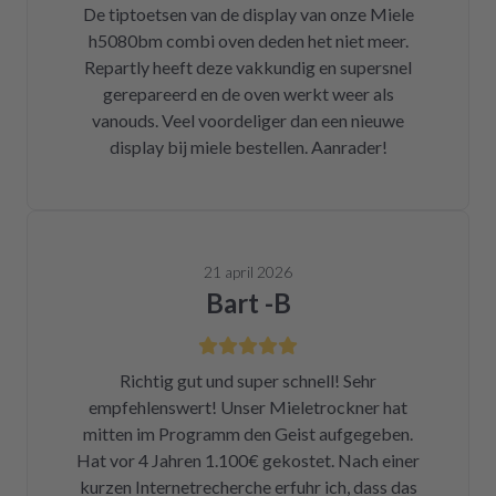
De tiptoetsen van de display van onze Miele
h5080bm combi oven deden het niet meer.
Repartly heeft deze vakkundig en supersnel
gerepareerd en de oven werkt weer als
vanouds. Veel voordeliger dan een nieuwe
display bij miele bestellen. Aanrader!
21 april 2026
Bart -B
Richtig gut und super schnell! Sehr
empfehlenswert! Unser Mieletrockner hat
mitten im Programm den Geist aufgegeben.
Hat vor 4 Jahren 1.100€ gekostet. Nach einer
kurzen Internetrecherche erfuhr ich, dass das