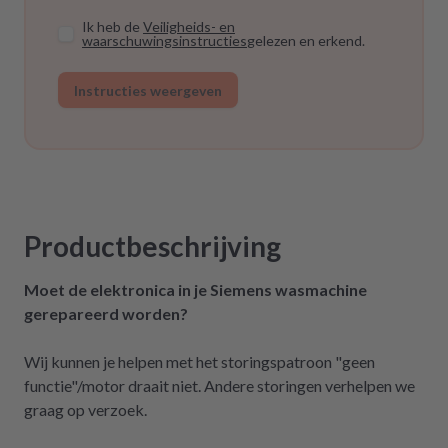
Ik heb de
Veiligheids- en
waarschuwingsinstructies
gelezen en erkend.
Instructies weergeven
Productbeschrijving
Moet de elektronica in je Siemens wasmachine
gerepareerd worden?
Wij kunnen je helpen met het storingspatroon "geen
functie"/motor draait niet. Andere storingen verhelpen we
graag op verzoek.