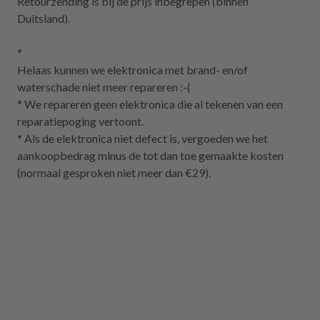
Retourzending is bij de prijs inbegrepen (binnen
Duitsland).
*
Helaas kunnen we elektronica met brand- en/of
waterschade niet meer repareren :-(
* We repareren geen elektronica die al tekenen van een
reparatiepoging vertoont.
* Als de elektronica niet defect is, vergoeden we het
aankoopbedrag minus de tot dan toe gemaakte kosten
(normaal gesproken niet meer dan €29).