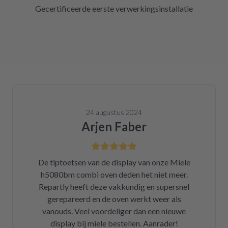
Gecertificeerde eerste verwerkingsinstallatie
24 augustus 2024
Arjen Faber
De tiptoetsen van de display van onze Miele
h5080bm combi oven deden het niet meer.
Repartly heeft deze vakkundig en supersnel
gerepareerd en de oven werkt weer als
vanouds. Veel voordeliger dan een nieuwe
display bij miele bestellen. Aanrader!