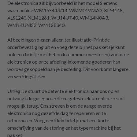
De elektronica zit bijvoorbeeld in het model Siemens
wasmachine WM16S443/14, WMV14VMA3, XLM148,
XLS1240, XLM1261, WU14UT40, WM14N0A3,
WM14UMS2, WM12E340.
Afbeeldingen dienen alleen ter illustratie. Print de
orderbevestiging uit en voeg deze bij het pakket (je kunt
ook een briefje met het ordernummer meesturen) zodat de
elektronica op onze afdeling inkomende goederen kan
worden gekoppeld aan je bestelling. Dit voorkomt langere
verwerkingstijden.
Uitleg: Je stuurt de defecte elektronica naar ons op en
ontvangt de gerepareerde en geteste elektronica zo snel
mogelijk terug. Ons streven is om de aangeleverde
elektronica nog dezelfde dag te repareren en te
retourneren. Voeg een klein briefje met een korte
omschrijving van de storing en het type machine bij het
pakket.