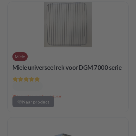
Miele
Miele universeel rek voor DGM 7000 serie
Momenteel niet beschikbaar
Naar product