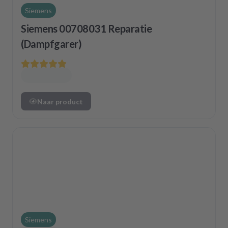
Siemens
Siemens 00708031 Reparatie
(Dampfgarer)
Naar product
Siemens