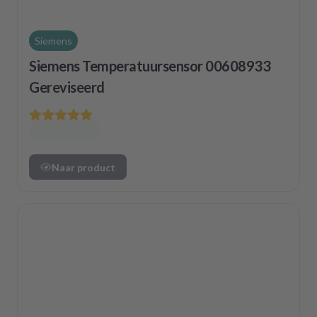
Siemens
Siemens Temperatuursensor 00608933
Gereviseerd
Naar product