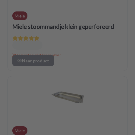
Miele
Miele stoommandje klein geperforeerd
Momenteel niet beschikbaar
Naar product
Miele