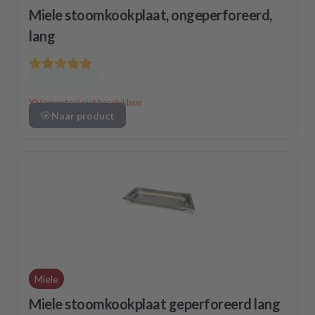
Miele stoomkookplaat, ongeperforeerd,
lang
Momenteel niet beschikbaar
Naar product
Miele
Miele stoomkookplaat geperforeerd lang