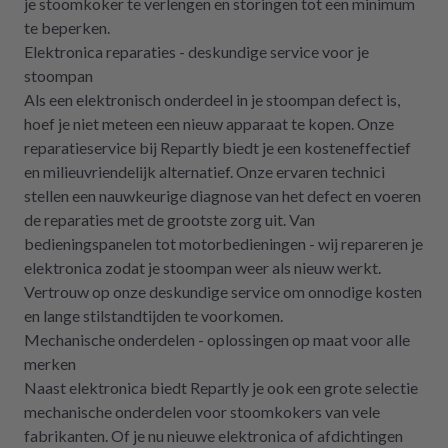
je stoomkoker te verlengen en storingen tot een minimum
te beperken.
Elektronica reparaties - deskundige service voor je
stoompan
Als een elektronisch onderdeel in je stoompan defect is,
hoef je niet meteen een nieuw apparaat te kopen. Onze
reparatieservice bij Repartly biedt je een kosteneffectief
en milieuvriendelijk alternatief. Onze ervaren technici
stellen een nauwkeurige diagnose van het defect en voeren
de reparaties met de grootste zorg uit. Van
bedieningspanelen tot motorbedieningen - wij repareren je
elektronica zodat je stoompan weer als nieuw werkt.
Vertrouw op onze deskundige service om onnodige kosten
en lange stilstandtijden te voorkomen.
Mechanische onderdelen - oplossingen op maat voor alle
merken
Naast elektronica biedt Repartly je ook een grote selectie
mechanische onderdelen voor stoomkokers van vele
fabrikanten. Of je nu nieuwe elektronica of afdichtingen