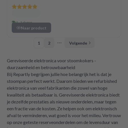
1 - 3 dagen
Naar product
1
2
Volgende
More pages
Gereviseerde elektronica voor stoomkokers -
duurzaamheid en betrouwbaarheid
Bij Repartly begrijpen jullie hoe belangrijk het is dat je
stoompan perfect werkt. Daarom bieden we refurbished
elektronica van veel fabrikanten die zowel van hoge
kwaliteit als betaalbaar is. Gereviseerde elektronica biedt
je dezelfde prestaties als nieuwe onderdelen, maar tegen
een fractie van de kosten. Ze helpen ook om elektronisch
afval te verminderen, wat goed is voor het milieu. Vertrouw
op onze geteste reserveonderdelen om de levensduur van