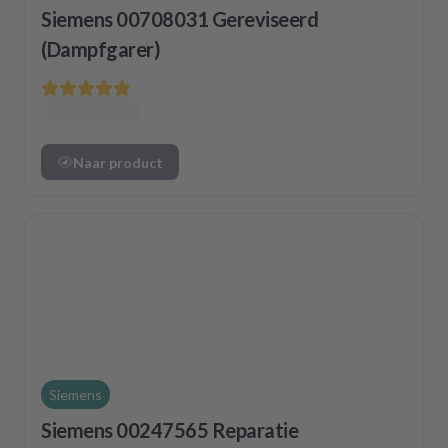
Siemens 00708031 Gereviseerd
(Dampfgarer)
Naar product
Siemens
Siemens 00247565 Reparatie