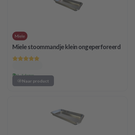
Miele
Miele stoommandje klein ongeperforeerd
1 - 3 dagen
Naar product