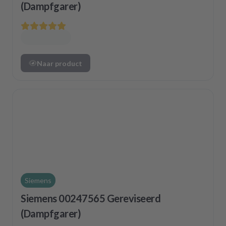
(Dampfgarer)
Naar product
Siemens
Siemens 00247565 Gereviseerd
(Dampfgarer)