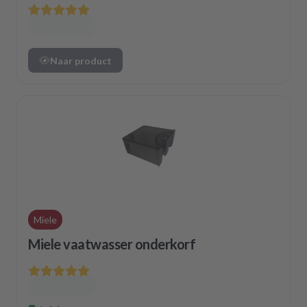
Naar product
Miele
Miele vaatwasser onderkorf