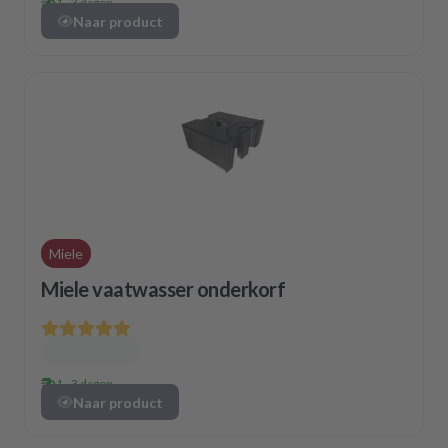
1 - 3 dagen
Naar product
Miele
Miele vaatwasser onderkorf
1 - 3 dagen
Naar product